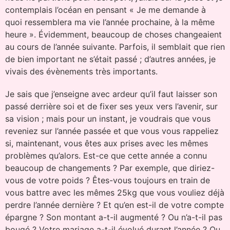
contemplais l’océan en pensant « Je me demande à
quoi ressemblera ma vie l’année prochaine, à la même
heure ». Évidemment, beaucoup de choses changeaient
au cours de l’année suivante. Parfois, il semblait que rien
de bien important ne s’était passé ; d’autres années, je
vivais des évènements très importants.
Je sais que j’enseigne avec ardeur qu’il faut laisser son
passé derrière soi et de fixer ses yeux vers l’avenir, sur
sa vision ; mais pour un instant, je voudrais que vous
reveniez sur l’année passée et que vous vous rappeliez
si, maintenant, vous êtes aux prises avec les mêmes
problèmes qu’alors. Est-ce que cette année a connu
beaucoup de changements ? Par exemple, que diriez-
vous de votre poids ? Êtes-vous toujours en train de
vous battre avec les mêmes 25kg que vous vouliez déjà
perdre l’année dernière ? Et qu’en est-il de votre compte
épargne ? Son montant a-t-il augmenté ? Ou n’a-t-il pas
bougé ? Votre mariage a-t-il évolué durant l’année ? Ou