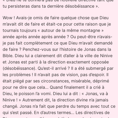
tu persisteras dans ta dernière désobéissance ».
Wow ! Avais-je omis de faire quelque chose que Dieu
m’avait dit de faire et était-ce pour cette raison que je
tournais toujours « autour de la même montagne »
année après année après année ? Ou peut-être n’avais-
je pas fait complètement ce que Dieu m’avait demandé
de faire ? Penchez-vous sur l’histoire de Jonas dans la
Bible. Dieu lui a clairement dit d’aller à la ville de Ninive
et Jonas est parti à la direction exactement opposée
(désobéissance). Qu’est-il arrivé ? Il a été submergé par
les problèmes ! Il n’avait pas de vision, pas d’espoir. Il
était piégé par ses circonstances, misérable, déprimé
pour ne dire que cela… Quand finalement il a crié à
Dieu, le poisson l’a vomi. Dieu lui a dit : « Jonas, va à
Ninive ! » Autrement dit, la direction divine n’a jamais
changé. Jonas n’a fait que perdre du temps avec tout ce
qui s’est passé. En d’autres termes… Les directives de