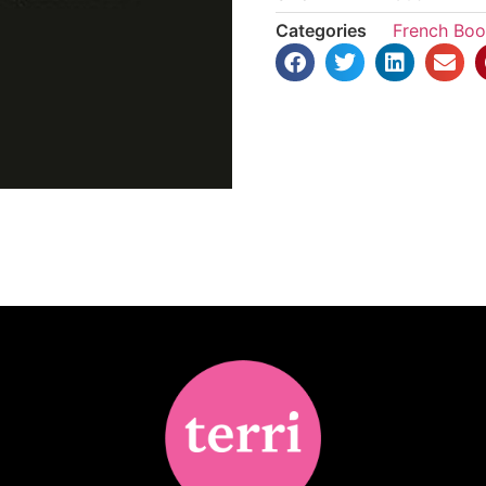
Categories
French Boo