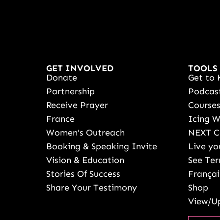
GET INVOLVED
TOOLS
Donate
Get to 
Partnership
Podcas
Receive Prayer
Course
France
Icing 
Women's Outreach
NEXT C
Booking & Speaking Invite
Live yo
Vision & Education
See Ter
Stories Of Success
Françai
Share Your Testimony
Shop
View/Up