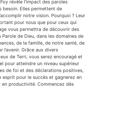
 Foy révèle l’impact des paroles
 besoin. Elles permettent de
’accomplir notre vision. Pourquoi ? Leur
portant pour nous que pour ceux qui
age vous permettra de découvrir des
a Parole de Dieu, dans les domaines de
finances, de la famille, de notre santé, de
r l’avenir. Grâce aux divers
eux de Terri, vous serez encouragé et
el pour atteindre un niveau supérieur
es de foi et des déclarations positives,
esprit pour le succès et gagnerez en
é et en productivité. Commencez dès