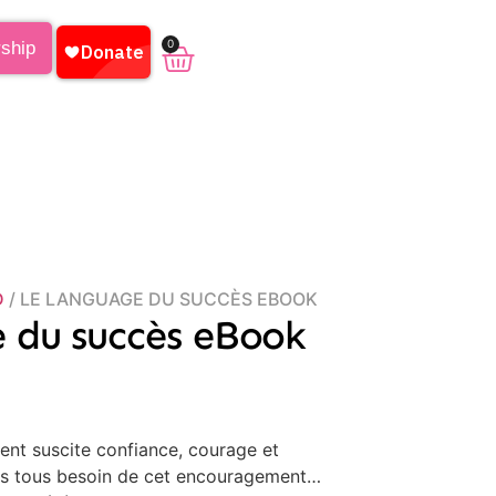
0
rship
D
/ LE LANGUAGE DU SUCCÈS EBOOK
 du succès eBook
nt suscite confiance, courage et
s tous besoin de cet encouragement…