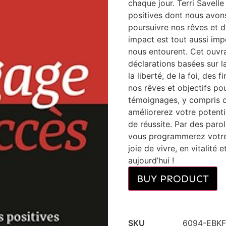
chaque jour. Terri Savelle
positives dont nous avons
poursuivre nos rêves et d
impact est tout aussi im
nous entourent. Cet ouvr
déclarations basées sur l
la liberté, de la foi, des 
nos rêves et objectifs pou
témoignages, y compris c
améliorerez votre potenti
de réussite. Par des parol
vous programmerez votre 
joie de vivre, en vitalit
aujourd’hui !
BUY PRODUCT
SKU
6094-EBKF