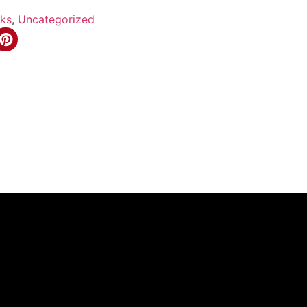
ks
,
Uncategorized