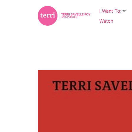
I Want To:
Watch